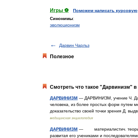
Игры ⚽
Поможем написать курсовую
Синонимы
:
эволюционизм
Дарвин Чарльз
Полезное
Смотреть что такое "Дарвинизм" в
ДАРВИНИЗМ
— ДАРВИНИЗМ, учение Ч. Дар
человека, из более простых форм путем м
доказательство своей точки зрения Д. вы
медицинская энциклопедия
ДАРВИНИЗМ
— материалистич. теория э
развитая его учениками и последователями 