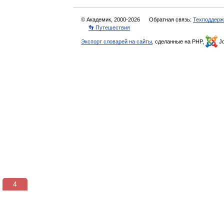
© Академик, 2000-2026
Обратная связь:
Техподдерж
👣 Путешествия
Экспорт словарей на сайты
, сделанные на PHP,
Jo
3