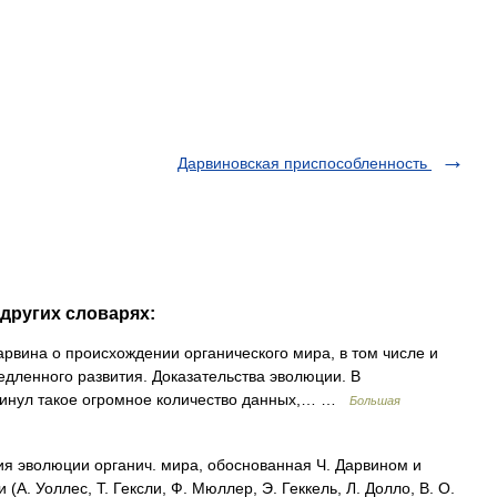
Дарвиновская приспособленность
 других словарях:
вина о происхождении органического мира, в том числе и
едленного развития. Доказательства эволюции. В
двинул такое огромное количество данных,… …
Большая
волюции органич. мира, обоснованная Ч. Дарвином и
(А. Уоллес, Т. Гексли, Ф. Мюллер, Э. Геккель, Л. Долло, В. О.